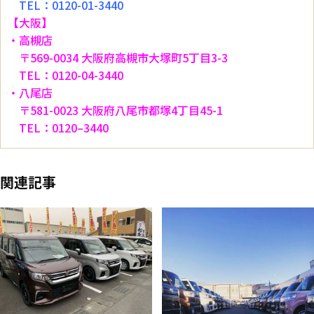
TEL：0120-01-3440
【大阪】
・高槻店
〒569-0034 大阪府高槻市大塚町5丁目3-3
TEL：0120-04-3440
・八尾店
〒581-0023 大阪府八尾市都塚4丁目45-1
TEL：0120–3440
関連記事