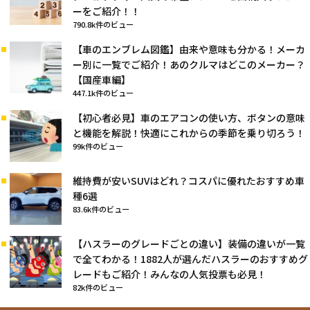
ーをご紹介！！
790.8k件のビュー
【車のエンブレム図鑑】由来や意味も分かる！メーカ
ー別に一覧でご紹介！あのクルマはどこのメーカー？
【国産車編】
447.1k件のビュー
【初心者必見】車のエアコンの使い方、ボタンの意味
と機能を解説！快適にこれからの季節を乗り切ろう！
99k件のビュー
維持費が安いSUVはどれ？コスパに優れたおすすめ車
種6選
83.6k件のビュー
【ハスラーのグレードごとの違い】装備の違いが一覧
で全てわかる！1882人が選んだハスラーのおすすめグ
レードもご紹介！みんなの人気投票も必見！
82k件のビュー