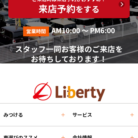
来店予約
をする
AM10:00 ～ PM6:00
営業時間
スタッフ一同お客様のご来店を
お待ちしております！
みつける
サービス
車選びのススメ
会社情報