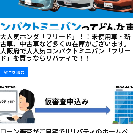
大人気ホンダ「フリード」！！未使用車・新
古車、中古車など多くの在庫がございます。
大阪府で大人気コンパクトミニバン「フリー
ド」を買うならリバティで！！
続きを読む
ローン審査がご自宅で!!リバティのホームペ