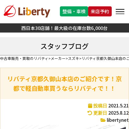
整備・車検
来店予約
西日本30店舗！最大級の在庫台数6,000台
スタッフブログ
中古車販売・買取のリバティ
メーカー
スズキ
リバティ京都久御山本店の
リバティ京都久御山本店のご紹介です！京
都で軽自動車買うならリバティで！！
2021.5.21
投稿日
2025.8.12
更新日
libertynet