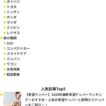
ダイハツ
トヨタ
ニッサン
ホンダ
マツダ
ミツビシ
レクサス
車の種類
SUV
コンパクトカー
スライドドア
ミニバン
ワゴン
未使用車
軽自動車
人気記事Top5
【希望ナンバー】2026年最新希望ナンバーランキン
グ！おすすめ・人気の希望ナンバーと図柄入りナンバ
ーをご紹介！！