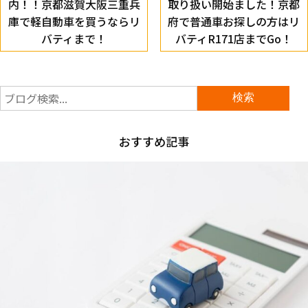
内！！京都滋賀大阪三重兵
取り扱い開始ました！京都
庫で軽自動車を買うならリ
府で普通車お探しの方はリ
バティまで！
バティR171店までGo！
おすすめ記事