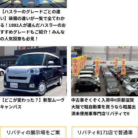
【ハスラーのグレードごとの違
い】装備の違いが一覧で全てわか
る！1882人が選んだハスラーのお
すすめグレードもご紹介！みんな
の人気投票も必見！
【どこが変わった？】新型ムーヴ
中古車ぞくぞく入荷中!!京都滋賀
キャンバス
大阪で軽自動車を買うなら軽届出
済未使用車専門店リバティで!!
リバティの展示場をご案
リバティR171店で普通車