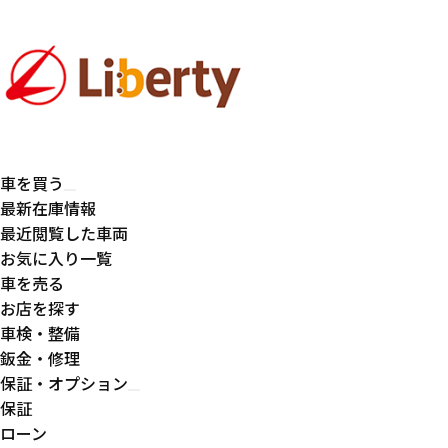
車を買う
最新在庫情報
最近閲覧した車両
お気に入り一覧
車を売る
お店を探す
車検・整備
鈑金・修理
保証・オプション
保証
ローン