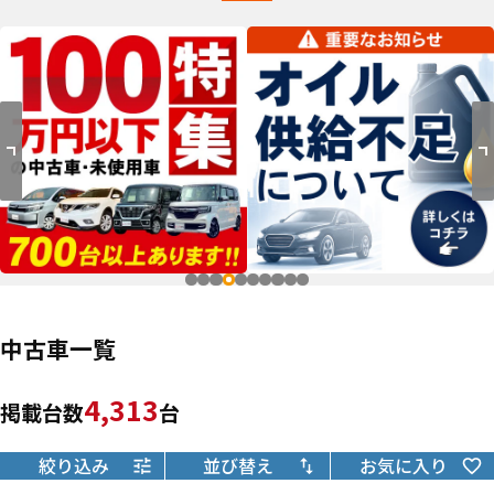
中古車一覧
4,313
掲載台数
台
絞り込み
並び替え
お気に入り