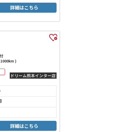
詳細はこちら
付
000km )
ドリーム熊本インター店
m
月
詳細はこちら