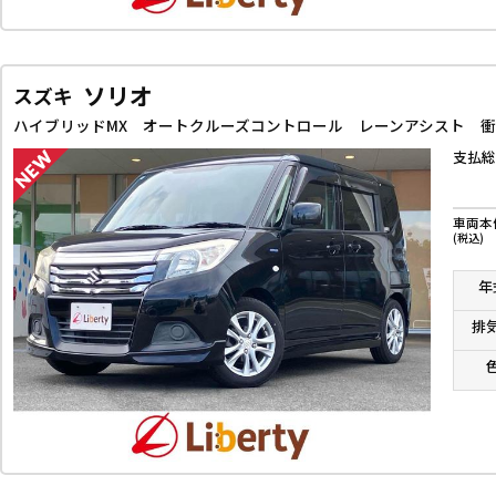
ソリオ
スズキ
支払総
車両本
(税込)
年
排