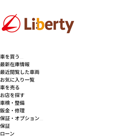
車を買う
最新在庫情報
最近閲覧した車両
お気に入り一覧
車を売る
お店を探す
車検・整備
鈑金・修理
保証・オプション
保証
ローン