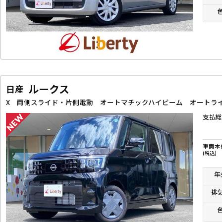
ルークス
日産
支払総
車両本
(税込)
年
排