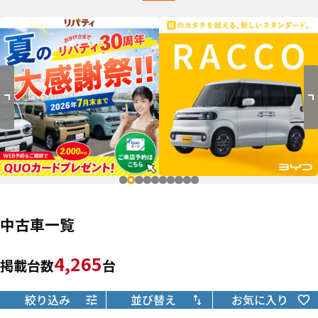
中古車一覧
4,265
掲載台数
台
絞り込み
並び替え
お気に入り