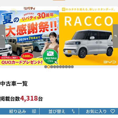
中古車一覧
4,318
掲載台数
台
絞り込み
並び替え
お気に入り