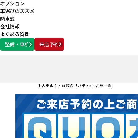
オプション
車選びのススメ
納車式
会社情報
よくある質問
整備・車検
来店予約
営業時間
AM10:00 ～ PM6:00
中古車販売・買取のリバティ
中古車一覧