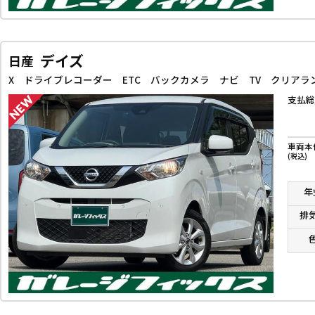
デイズ
日産
支払総
車両本
(税込)
年
排