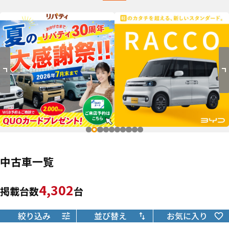
中古車一覧
4,302
掲載台数
台
絞り込み
並び替え
お気に入り