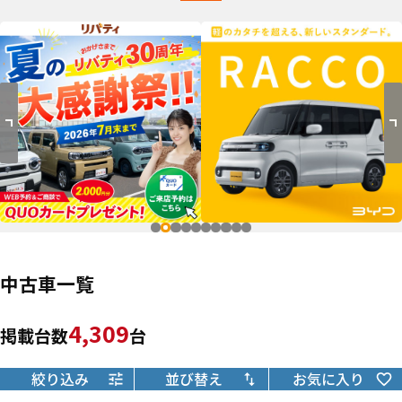
中古車一覧
4,309
掲載台数
台
絞り込み
並び替え
お気に入り