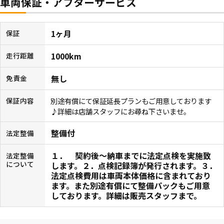
車両保証・アフターサービス
1ヶ月
保証
1000km
走行距離
無し
免責金
別途有償にて保証延長プランもご用意しております
保証内容
♪詳細は店舗スタッフにお尋ね下さいませ。
整備付
法定整備
１． 契約後〜納車までに法定点検を実施致
法定整備
について
します。２．点検記録簿が発行されます。３．
法定点検費用は車両本体価格に含まれており
ます。また別途有償にて整備パックもご用意
しております。詳細は販売スタッフまで。