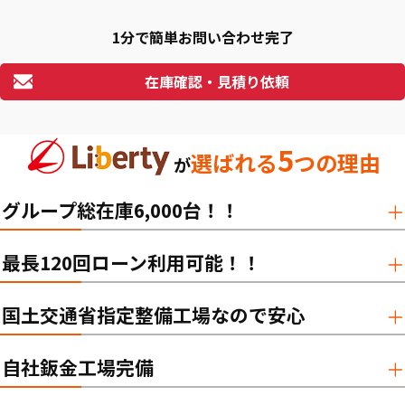
1分で簡単お問い合わせ完了
在庫確認・見積り依頼
5
選ばれる
つの理由
が
グループ総在庫6,000台！！
最長120回ローン利用可能！！
国土交通省指定整備工場なので安心
自社鈑金工場完備