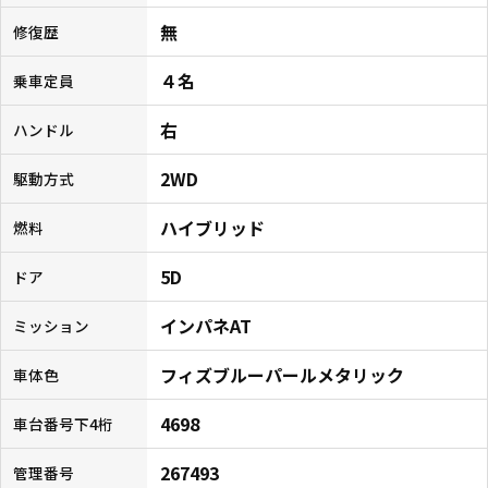
無
修復歴
４名
乗車定員
右
ハンドル
2WD
駆動方式
ハイブリッド
燃料
5D
ドア
インパネAT
ミッション
フィズブルーパールメタリック
車体色
4698
車台番号下4桁
267493
管理番号