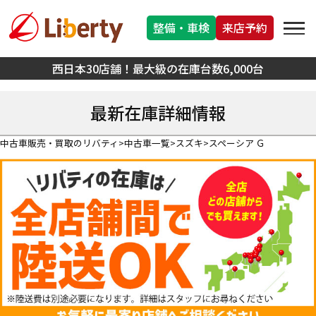
整備・車検
来店予約
西日本30店舗！最大級の在庫台数6,000台
最新在庫詳細情報
中古車販売・買取のリバティ
中古車一覧
スズキ
スペーシア Ｇ