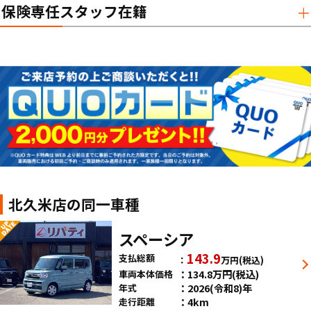
保険専任スタッフ在籍
北久米店の同一車種
スペーシア
143.9
支払総額
万円
(税込)
134.8
万円
(税込)
車両本体価格
2026(令和8)年
年式
4km
走行距離