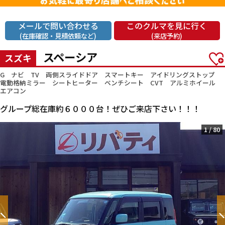
メールで問い合わせる
このクルマを見に行く
(在庫確認・見積依頼など)
(来店予約)
スペーシア
スズキ
G ナビ TV 両側スライドドア スマートキー アイドリングストップ
電動格納ミラー シートヒーター ベンチシート CVT アルミホイール
エアコン
グループ総在庫約６０００台！ぜひご来店下さい！！！
1
/
80