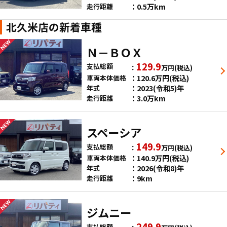
0.5万km
走行距離
北久米店の新着車種
Ｎ－ＢＯＸ
129.9
支払総額
万円
(税込)
120.6
万円
(税込)
車両本体価格
2023(令和5)年
年式
3.0万km
走行距離
スペーシア
149.9
支払総額
万円
(税込)
140.9
万円
(税込)
車両本体価格
2026(令和8)年
年式
9km
走行距離
ジムニー
249.9
支払総額