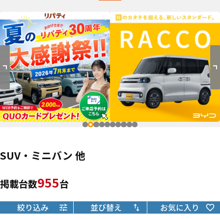
SUV・ミニバン 他
955
掲載台数
台
絞り込み
並び替え
お気に入り