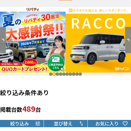
絞り込み条件あり
489
掲載台数
台
絞り込み
並び替え
お気に入り