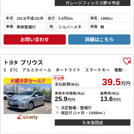
ガレージフィックス野々市店
2013(平成25)年
5.0万km
1800cc
年式
走行
排気
車検整備付
シルバーメタリック
無
車検
色
修復
お問い合わせ
詳細はこちら
プリウス
トヨタ
S ETC アルミホイール オートライト スマートキー 電動格納ミラー CVT 盗難防止システム 衝突安全ボディ ABS ESC CD エアコン パワーステアリング
中古車
39.5
万円
支払総額
(税込)
車両本体価格
諸費用
(税込)
(税込)
25.9
13.6
万円
万円
法定整備：整備付
保証付 (1ヶ月・1000km )
久米窪田店