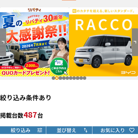
絞り込み条件あり
487
掲載台数
台
絞り込み
並び替え
お気に入り