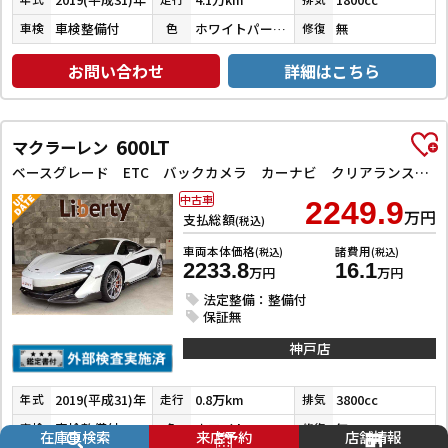
車検整備付
ホワイトパールクリスタルシャイン
無
車検
色
修復
お問い合わせ
詳細はこちら
600LT
マクラーレン
ベースグレード ETC バックカメラ カーナビ クリアランスソナー アルミホイール エアコン パワーウィンドウ
中古車
2249.9
万円
支払総額
(税込)
車両本体価格
諸費用
(税込)
(税込)
2233.8
16.1
万円
万円
法定整備：整備付
保証無
神戸店
2019(平成31)年
0.8万km
3800cc
年式
走行
排気
車検整備付
ホワイト
無
車検
色
修復
在庫車検索
来店予約
店舗情報