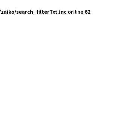
zaiko/search_filterTxt.inc
on line
62