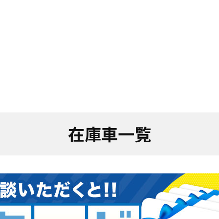
在庫車一覧