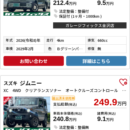
212.4
9.5
万円
万円
法定整備：整備付
保証付 (1ヶ月・1000km )
ガレージフィックス金沢店
2026(令和8)年
4km
660cc
年式
走行
排気
2029年2月
Ｂグリーンパール／ＣブラックＰ
無
車検
色
修復
お問い合わせ
詳細はこちら
ジムニー
スズキ
XC 4WD クリアランスソナー オートクルーズコントロール レーンアシスト 衝突被害軽減システム オートライト LEDヘッドランプ ヘッドライトウォッシャー スマートキー アイドリングストップ
届出済未使用車
249.9
万円
支払総額
(税込)
車両本体価格
諸費用
(税込)
(税込)
240.8
9.1
万円
万円
法定整備：整備無