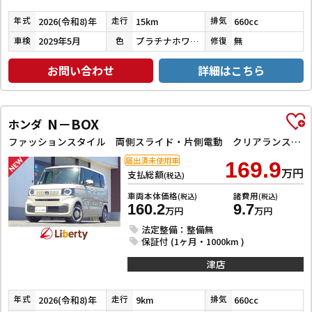
2026(令和8)年
15km
660cc
年式
走行
排気
2029年5月
プラチナホワイトパール
無
車検
色
修復
お問い合わせ
詳細はこちら
N－BOX
ホンダ
ファッションスタイル 両側スライド・片側電動 クリアランスソナー オートクルーズコントロール レーンアシスト オートライト スマートキー アイドリングストップ ベンチシート CVT ESC チップアップシート
届出済未使用車
169.9
万円
支払総額
(税込)
車両本体価格
諸費用
(税込)
(税込)
160.2
9.7
万円
万円
法定整備：整備無
保証付 (1ヶ月・1000km )
津店
2026(令和8)年
9km
660cc
年式
走行
排気