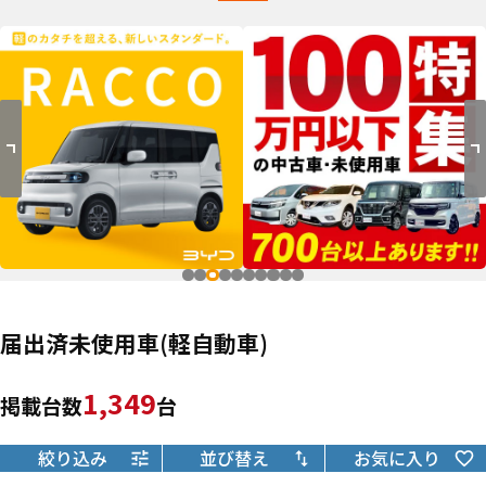
届出済未使用車(軽自動車)
1,349
掲載台数
台
絞り込み
並び替え
お気に入り