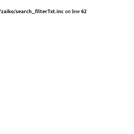
zaiko/search_filterTxt.inc
on line
62