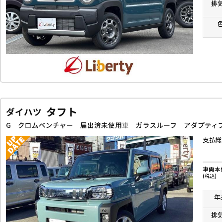
排
タフト
ダイハツ
支払総
車両本
(税込)
年
排