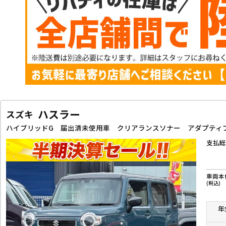
ハスラー
スズキ
支払総
車両本
(税込)
年