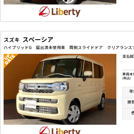
スペーシア
スズキ
支払総
車両本
(税込)
年
排