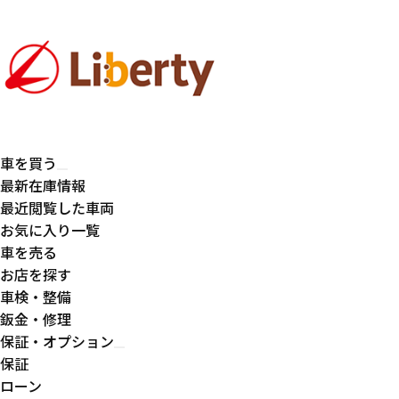
車を買う
最新在庫情報
最近閲覧した車両
お気に入り一覧
車を売る
お店を探す
車検・整備
鈑金・修理
保証・オプション
保証
ローン