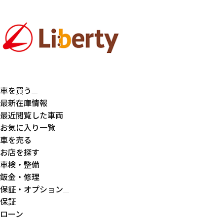
車を買う
最新在庫情報
最近閲覧した車両
お気に入り一覧
車を売る
お店を探す
車検・整備
鈑金・修理
保証・オプション
保証
ローン