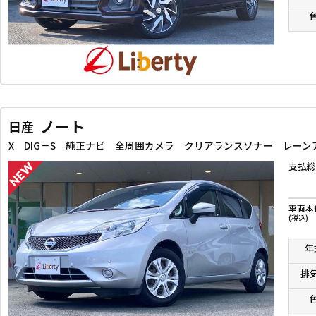
ノート
日産
支払総
車両本
(税込)
年
排