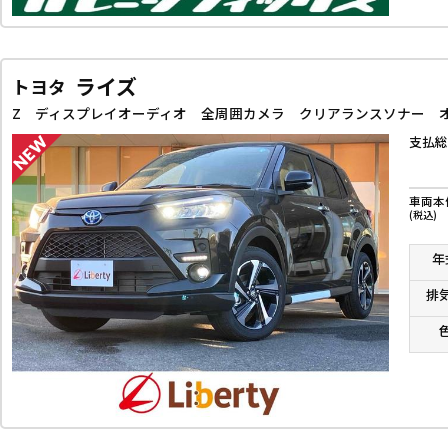
ライズ
トヨタ
支払総
車両本
(税込)
年
排