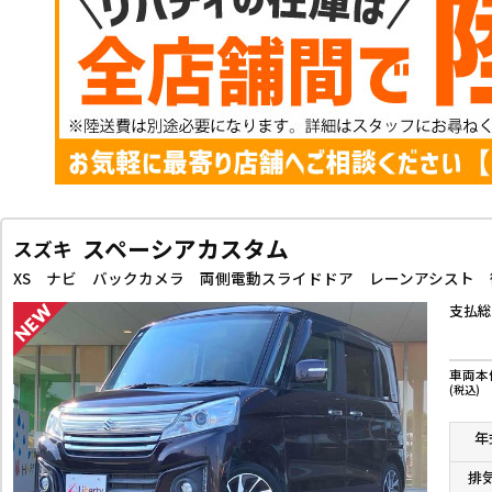
スペーシアカスタム
スズキ
支払総
車両本
(税込)
年
排