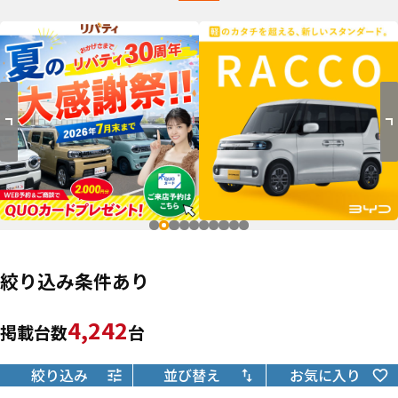
絞り込み条件あり
4,242
掲載台数
台
絞り込み
並び替え
お気に入り