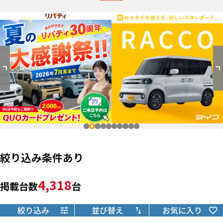
絞り込み条件あり
4,318
掲載台数
台
絞り込み
並び替え
お気に入り