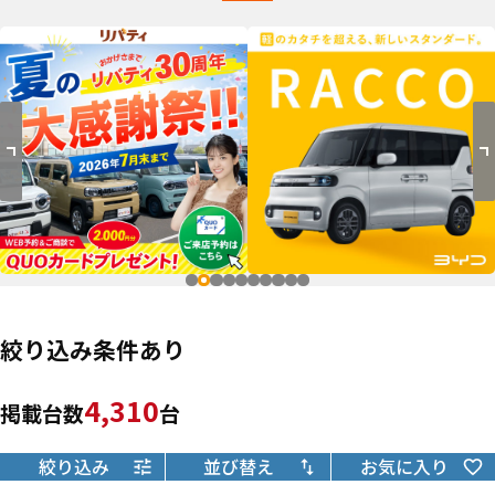
絞り込み条件あり
4,310
掲載台数
台
絞り込み
並び替え
お気に入り