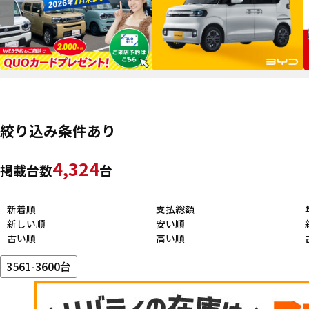
絞り込み条件あり
4,324
掲載台数
台
新着順
支払総額
新しい順
安い順
古い順
高い順
3561-3600台