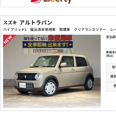
アルトラパン
スズキ
支払総
車両本
(税込)
年
排