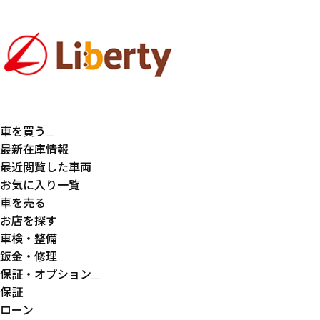
車を買う
最新在庫情報
最近閲覧した車両
お気に入り一覧
車を売る
お店を探す
車検・整備
鈑金・修理
保証・オプション
保証
ローン