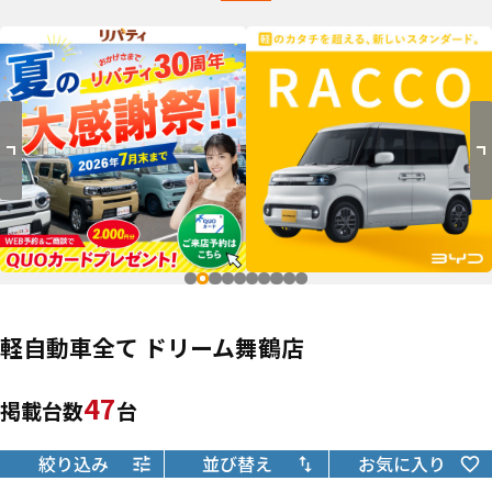
軽自動車全て ドリーム舞鶴店
47
掲載台数
台
絞り込み
並び替え
お気に入り