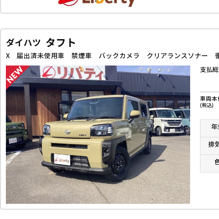
タフト
ダイハツ
支払総
車両本
(税込)
年
排