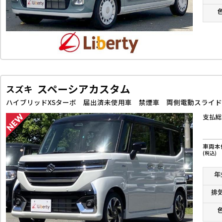
スペーシアカスタム
スズキ
支払総
車両本
(税込)
年
排