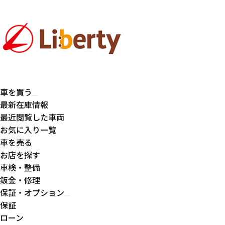
車を買う
最新在庫情報
最近閲覧した車両
お気に入り一覧
車を売る
お店を探す
車検・整備
鈑金・修理
保証・オプション
保証
ローン