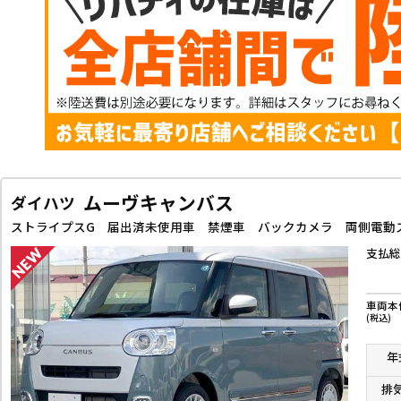
ムーヴキャンバス
ダイハツ
支払総
車両本
(税込)
年
排