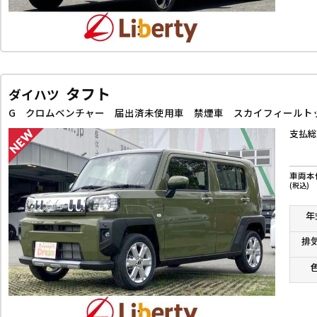
タフト
ダイハツ
支払総
車両本
(税込)
年
排