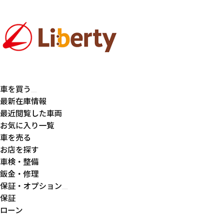
車を買う
最新在庫情報
最近閲覧した車両
お気に入り一覧
車を売る
お店を探す
車検・整備
鈑金・修理
保証・オプション
保証
ローン