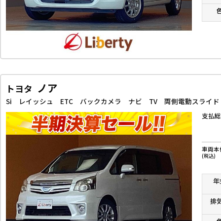
ノア
トヨタ
支払総
車両本
(税込)
年
排