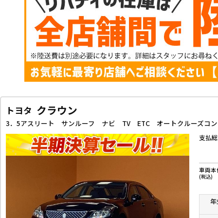
クラウン
トヨタ
支払総
車両本
(税込)
年