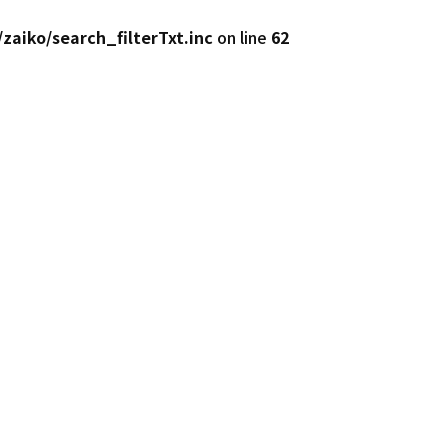
zaiko/search_filterTxt.inc
on line
62