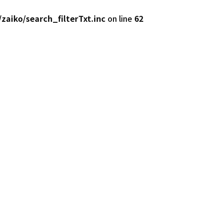
zaiko/search_filterTxt.inc
on line
62