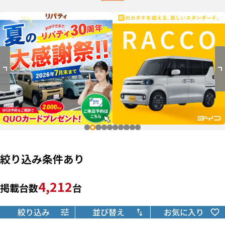
絞り込み条件あり
4,212
掲載台数
台
絞り込み
並び替え
お気に入り