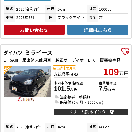
2025(令和7)年
5km
1000cc
年式
走行
排気
2028年8月
ブラックマイカメタリック
無
車検
色
修復
お問い合わせ
詳細はこちら
ミライース
ダイハツ
L SAIII 届出済未使用車 純正オーディオ ETC 衝突被害軽減ブレーキ コーナーセンサー オートハイビーム オートライト アイドリングストップキーレス 純正フロアマット マニュアルエアコン 禁煙車
届出済未使用車
109
万円
支払総額
(税込)
車両本体価格
諸費用
(税込)
(税込)
101.5
7.5
万円
万円
法定整備：整備無
保証付 (1ヶ月・1000km )
ドリーム熊本インター店
2025(令和7)年
4km
660cc
年式
走行
排気