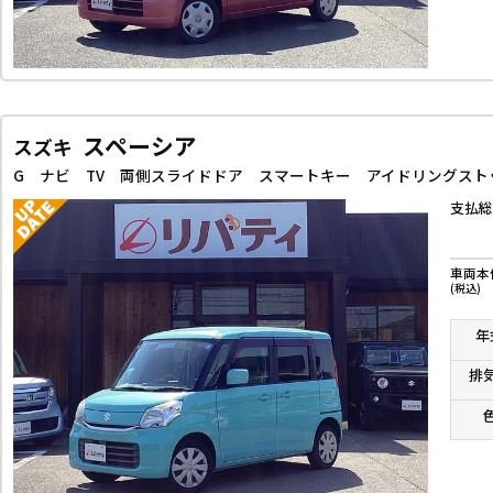
スペーシア
スズキ
G ナビ TV 両側スライドドア スマートキー アイドリングスト
支払総
車両本
(税込)
年
排