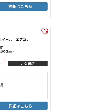
詳細はこちら
ホイール エアコン
付
000km )
北久米店
m
2月
詳細はこちら