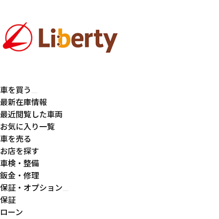
車を買う
最新在庫情報
最近閲覧した車両
お気に入り一覧
車を売る
お店を探す
車検・整備
鈑金・修理
保証・オプション
保証
ローン