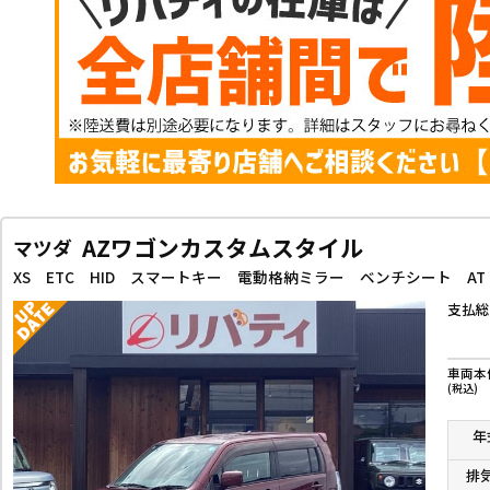
AZワゴンカスタムスタイル
マツダ
支払総
車両本
(税込)
年
排