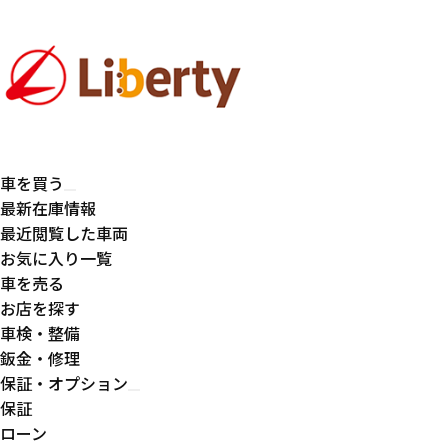
車を買う
最新在庫情報
最近閲覧した車両
お気に入り一覧
車を売る
お店を探す
車検・整備
鈑金・修理
保証・オプション
保証
ローン