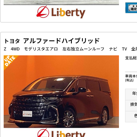
アルファードハイブリッド
トヨタ
支払総
車両本
(税込)
年
排