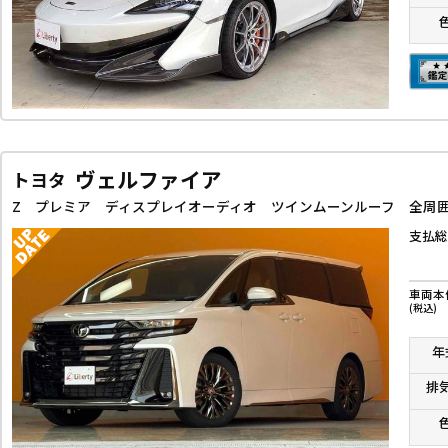
ヴェルファイア
トヨタ
支払総
車両本
(税込)
年
排