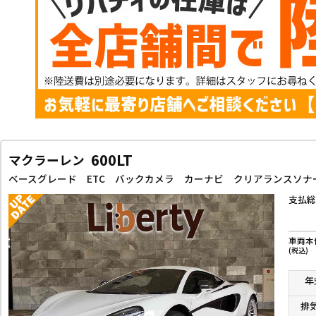
600LT
マクラーレン
ベースグレード ETC バックカメラ カーナビ クリアランスソ
支払総
車両本
(税込)
年
排