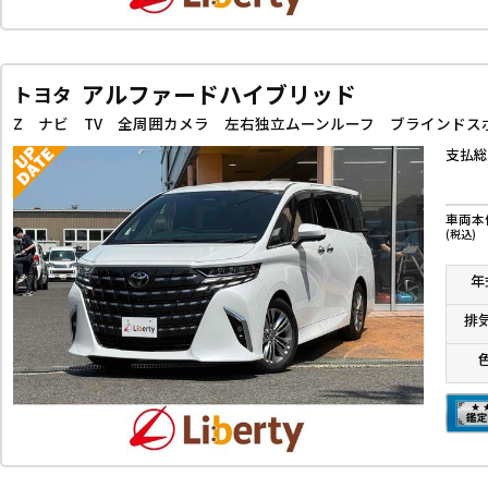
アルファードハイブリッド
トヨタ
支払総
車両本
(税込)
年
排