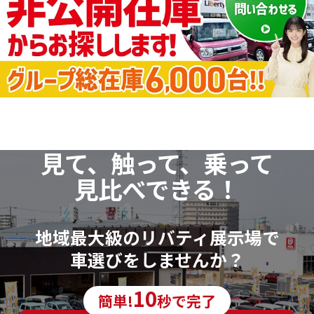
見て、触って、乗って
見比べできる！
地域最大級のリバティ展示場で
車選びをしませんか？
10
簡単!
秒で完了