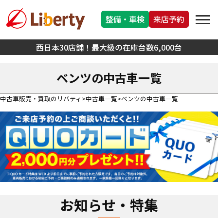
整備・車検
来店予約
西日本30店舗！最大級の在庫台数6,000台
ベンツの中古車一覧
中古車販売・買取のリバティ
中古車一覧
ベンツの中古車一覧
お知らせ・特集