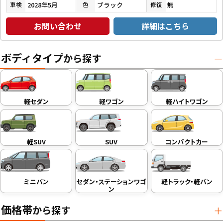
2028年5月
ブラック
無
車検
色
修復
お問い合わせ
詳細はこちら
ボディタイプ
から探す
軽セダン
軽ワゴン
軽ハイトワゴン
軽SUV
SUV
コンパクトカー
ミニバン
セダン・ステーションワゴ
軽トラック・軽バン
ン
価格帯
から探す