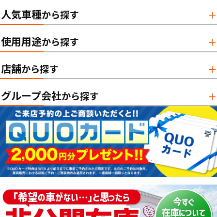
人気車種
から探す
使用用途
から探す
店舗
から探す
グループ会社
から探す