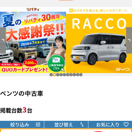
ベンツの中古車
3
掲載台数
台
絞り込み
並び替え
お気に入り