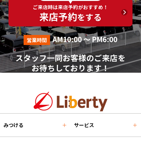
ご来店時は来店予約がおすすめ！
来店予約
をする
AM10:00 ～ PM6:00
営業時間
スタッフ一同お客様のご来店を
お待ちしております！
みつける
サービス