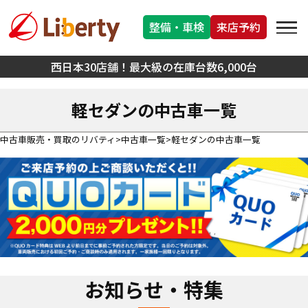
整備・車検
来店予約
西日本30店舗！最大級の在庫台数6,000台
軽セダンの中古車一覧
中古車販売・買取のリバティ
中古車一覧
軽セダンの中古車一覧
お知らせ・特集