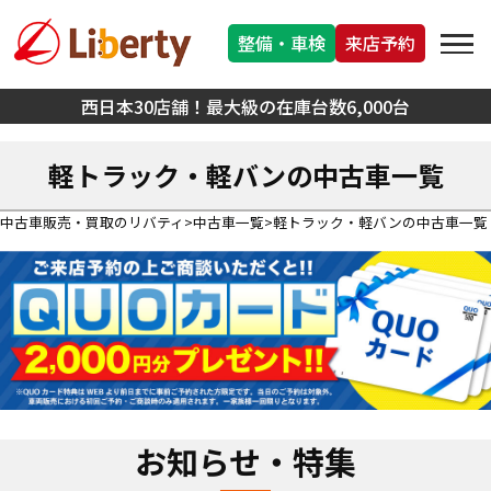
整備・車検
来店予約
西日本30店舗！最大級の在庫台数6,000台
軽トラック・軽バンの中古車一覧
中古車販売・買取のリバティ
中古車一覧
軽トラック・軽バンの中古車一覧
お知らせ・特集