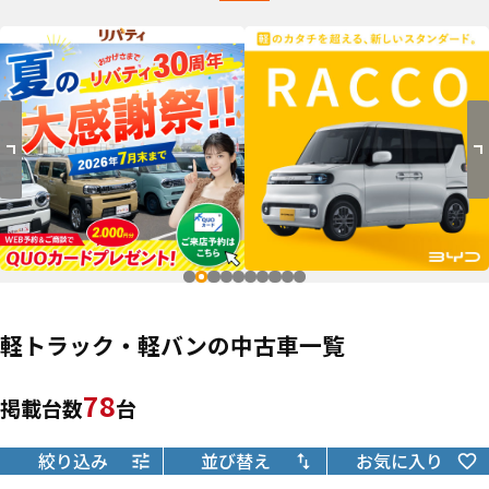
軽トラック・軽バンの中古車一覧
78
掲載台数
台
絞り込み
並び替え
お気に入り