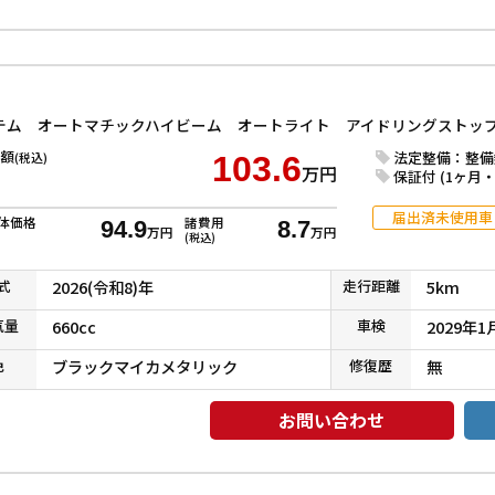
額
法定整備：整備
(税込)
103.6
万円
保証付 (1ヶ月・1
届出済未使用車
体価格
諸費用
94.9
8.7
万円
万円
(税込)
式
2026(令和8)年
走行
距離
5km
気
量
660cc
車検
2029年1
色
ブラックマイカメタリック
修復
歴
無
お問い合わせ