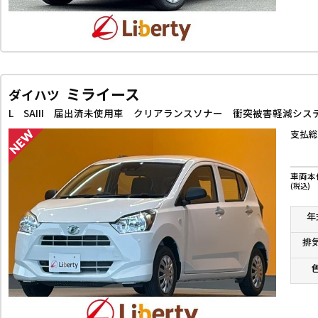
ミライース
ダイハツ
支払総
車両本
(税込)
年
排