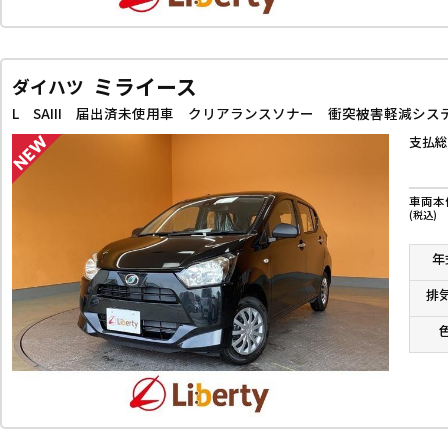
ミライース
ダイハツ
支払総
車両本
(税込)
年
排