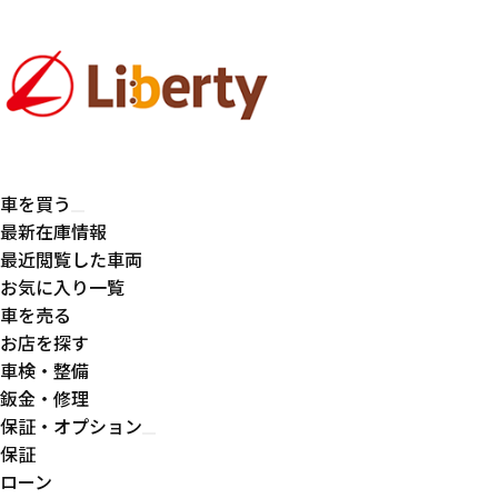
車を買う
最新在庫情報
最近閲覧した車両
お気に入り一覧
車を売る
お店を探す
車検・整備
鈑金・修理
保証・オプション
保証
ローン