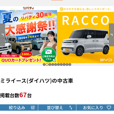
ミライース(ダイハツ)の中古車
67
掲載台数
台
絞り込み
並び替え
お気に入り