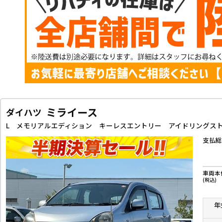
ミライース
ダイハツ
支払総
車両本
(税込)
年