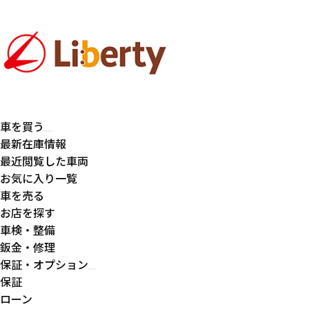
車を買う
最新在庫情報
最近閲覧した車両
お気に入り一覧
車を売る
お店を探す
車検・整備
鈑金・修理
保証・オプション
保証
ローン