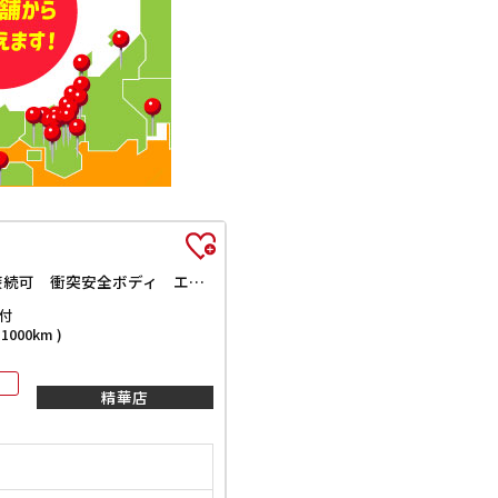
L メモリアルエディション キーレスエントリー アイドリングストップ CVT 盗難防止システム ABS CD ミュージックプレイヤー接続可 衝突安全ボディ エアコン パワーステアリング パワーウィンドウ
付
000km )
精華店