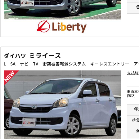
ミライース
ダイハツ
L SA ナビ TV 衝突被害軽減システム キーレスエントリー ア
支払総
車両本
(税込)
年
排