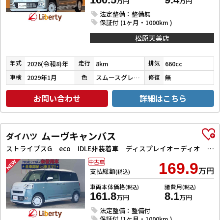
万円
万円
法定整備：整備無
保証付 (1ヶ月・1000km )
松原天美店
2026(令和8)年
8km
660cc
年式
走行
排気
2029年1月
スムースグレーマイカメタリック／シャイニングホワイトパール
無
車検
色
修復
お問い合わせ
詳細はこちら
ムーヴキャンバス
ダイハツ
ストライプスG eco IDLE非装着車 ディスプレイオーディオ バックカメラ 両側電動スライドドア TV クリアランスソナー 衝突被害軽減システム オートライト スマートキー 電動格納ミラー シートヒーター CVT ABS ESC
中古車
169.9
万円
支払総額
(税込)
車両本体価格
諸費用
(税込)
(税込)
161.8
8.1
万円
万円
法定整備：整備付
保証付 (1ヶ月・1000km )