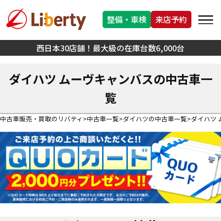
整備・車検
来店予約
西日本30店舗！最大級の在庫台数6,000台
ダイハツ ムーヴキャンバスの中古車一
覧
中古車販売・買取のリバティ
中古車一覧
ダイハツの中古車一覧
ダイハツ