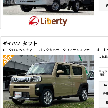
タフト
ダイハツ
支払総
車両本
(税込)
年
排