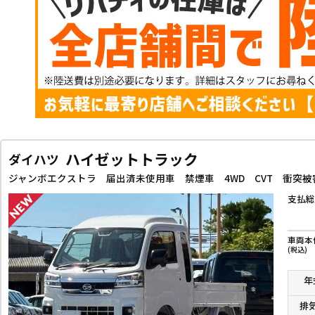
ハイゼットトラック
ダイハツ
支払総
車両本
(税込)
年
排