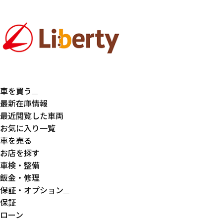
車を買う
最新在庫情報
最近閲覧した車両
お気に入り一覧
車を売る
お店を探す
車検・整備
鈑金・修理
保証・オプション
保証
ローン