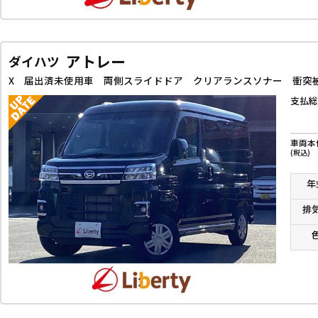
アトレー
ダイハツ
支払総
車両本
(税込)
年
排