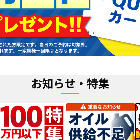
お知らせ・特集