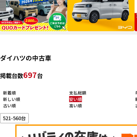
ダイハツの中古車
697
掲載台数
台
新着順
支払総額
新しい順
安い順
古い順
高い順
521-560台