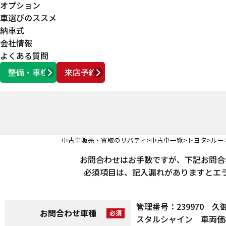
オプション
車選びのススメ
納車式
会社情報
よくある質問
整備・車検
来店予約
営業時間
AM10:00 ～ PM6:00
中古車販売・買取のリバティ
中古車一覧
トヨタ
ルー
お問合わせはお手数ですが、下記お問合
必須項目は、記入漏れがありますとエ
管理番号：239970 
お問合わせ車種
スタルシャイン 車両価格