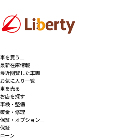
車を買う
最新在庫情報
最近閲覧した車両
お気に入り一覧
車を売る
お店を探す
車検・整備
鈑金・修理
保証・オプション
保証
ローン