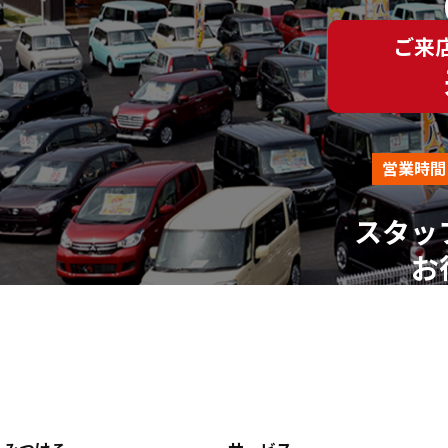
（平日AM10:00～PM18:00 ※土、日、祝、年末年始を除
ご来
営業時間
スタッ
お