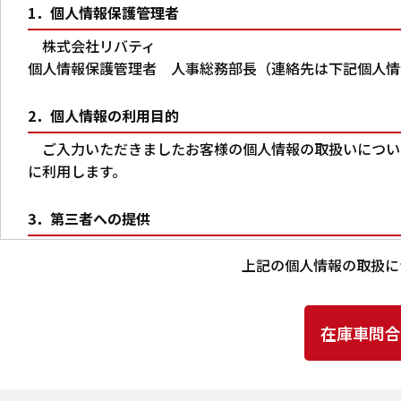
1．個人情報保護管理者
株式会社リバティ
個人情報保護管理者 人事総務部長（連絡先は下記個人情
2．個人情報の利用目的
ご入力いただきましたお客様の個人情報の取扱いについ
に利用します。
3．第三者への提供
本人の同意がある場合又は法令に基づく場合を除き、ご
上記の個人情報の取扱に
りません。
4．個人情報の取扱いの委託
上記2.の利用目的の達成に必要な範囲内において、ご
当社は、個人情報の取扱いを委託する場合、業務委託先に
確認ならびに個人情報の取扱いに関する契約を締結するな