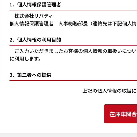
1．個人情報保護管理者
株式会社リバティ
個人情報保護管理者 人事総務部長（連絡先は下記個人情
2．個人情報の利用目的
ご入力いただきましたお客様の個人情報の取扱いについ
に利用します。
3．第三者への提供
本人の同意がある場合又は法令に基づく場合を除き、ご
上記の個人情報の取扱に
りません。
4．個人情報の取扱いの委託
上記2.の利用目的の達成に必要な範囲内において、ご
当社は、個人情報の取扱いを委託する場合、業務委託先に
確認ならびに個人情報の取扱いに関する契約を締結するな