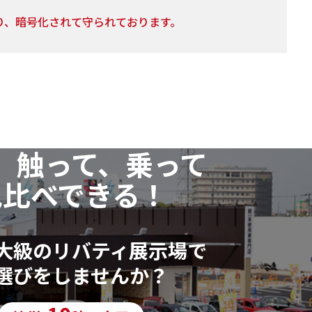
り、暗号化されて守られております。
の利用目的の通知・開示・訂正または削除・利用の停
、以下個人情報相談窓口
、触って、乗って
いただいた個人情報に漏れや誤りがあった場合、資料
ます。
見比べできる！
行っておりません。
大級のリバティ展示場で
選びをしませんか？