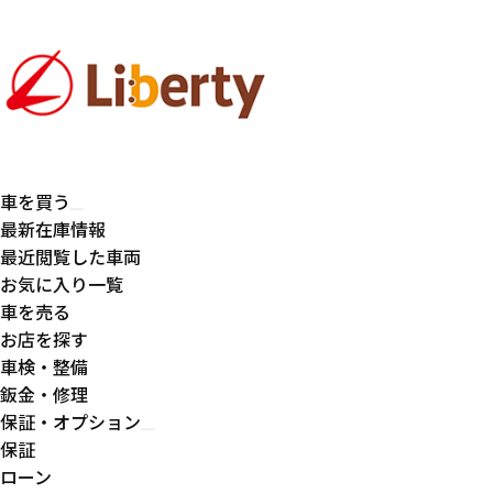
車を買う
最新在庫情報
最近閲覧した車両
お気に入り一覧
車を売る
お店を探す
車検・整備
鈑金・修理
保証・オプション
保証
ローン