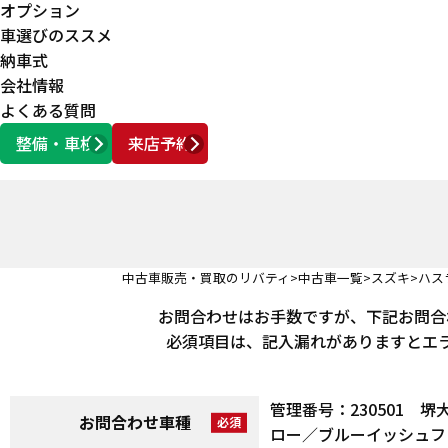
オプション
車選びのススメ
納車式
会社情報
よくある質問
整備・車検
来店予約
営業時間
AM10:00 ～ PM6:00
中古車販売・買取のリバティ
中古車一覧
スズキ
ハス
お問合わせはお手数ですが、下記お問合
必須項目は、記入漏れがありますとエ
管理番号：230501
お問合わせ車種
ロー／ブルーイッシュフ 