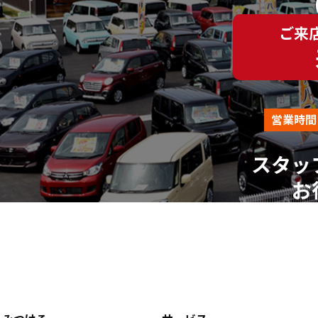
（平日AM10:00～PM18:00 ※土、日、祝、年末年始を除
ご来
営業時間
スタッ
お