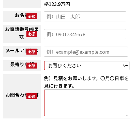
格123.9万円
お名前
お電話番号
(携帯
可)
メールアドレス
最寄り店舗
例）見積をお願いします。〇月〇日車を
見に行きます。
お問合わせ内容