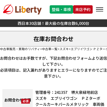
整備・車検
来店予約
西日本30店舗！最大級の在庫台数6,000台
在庫お問合わせ
中古車販売・買取のリバティ
中古車一覧
スズキ
エブリイワゴン ＰＺター
お問合わせはお手数ですが、下記お問合わせフォームより送信
して下さい。
必須項目は、記入漏れがありますとエラーになりますのでご注
意下さい。
管理番号：241357 堺大泉緑地前店
スズキ エブリイワゴン ＰＺターボ
お問合わせ車種
クールカーキパールメタリック 車両価