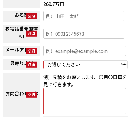
269.7万円
お名前
お電話番号
(携帯
可)
メールアドレス
最寄り店舗
例）見積をお願いします。〇月〇日車を
見に行きます。
お問合わせ内容