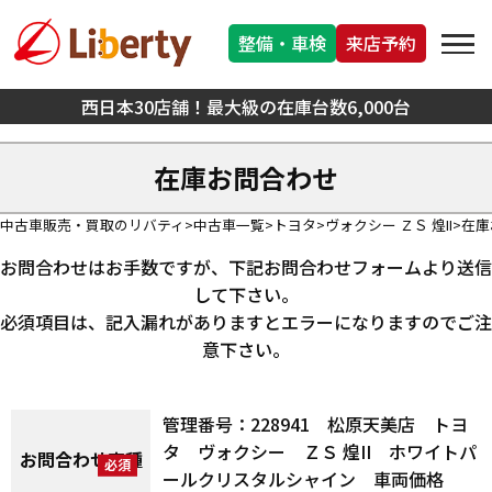
整備・車検
来店予約
西日本30店舗！最大級の在庫台数6,000台
在庫お問合わせ
中古車販売・買取のリバティ
中古車一覧
トヨタ
ヴォクシー ＺＳ 煌II
在庫
お問合わせはお手数ですが、下記お問合わせフォームより送信
して下さい。
必須項目は、記入漏れがありますとエラーになりますのでご注
意下さい。
管理番号：228941 松原天美店 トヨ
タ ヴォクシー ＺＳ 煌II ホワイトパ
お問合わせ車種
ールクリスタルシャイン 車両価格