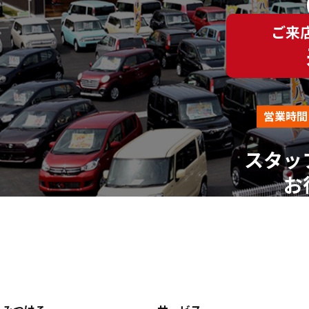
（平日AM10:00～PM18:00 ※土、日、祝、年末年始を除
ご来
営業時間
スタッ
お