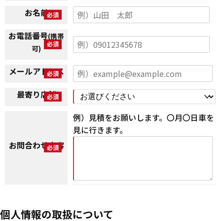
お名前
お電話番号
(携帯
可)
メールアドレス
最寄り店舗
例）見積をお願いします。〇月〇日車を
見に行きます。
お問合わせ内容
個人情報の取扱について