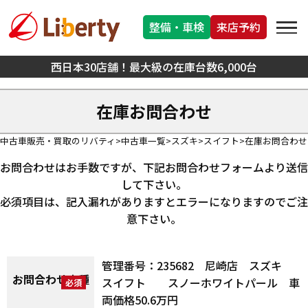
整備・車検
来店予約
西日本30店舗！最大級の在庫台数6,000台
在庫お問合わせ
中古車販売・買取のリバティ
中古車一覧
スズキ
スイフト
在庫お問合わせ
お問合わせはお手数ですが、下記お問合わせフォームより送信
して下さい。
必須項目は、記入漏れがありますとエラーになりますのでご注
意下さい。
管理番号：235682 尼崎店 スズキ
お問合わせ車種
スイフト スノーホワイトパール 車
両価格50.6万円