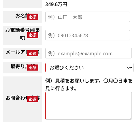
349.6万円
お名前
お電話番号
(携帯
可)
メールアドレス
最寄り店舗
例）見積をお願いします。〇月〇日車を
見に行きます。
お問合わせ内容