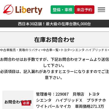
整備・車検
来店予約
西日本30店舗！最大級の在庫台数6,000台
在庫お問合わせ
中古車販売・買取のリバティ
中古車一覧
トヨタ
シエンタ ハイブリッドＸ
お問合わせはお手数ですが、下記お問合わせフォームより送信
して下さい。
必須項目は、記入漏れがありますとエラーになりますのでご注
意下さい。
管理番号：229087 貝塚店 トヨタ
シエンタ ハイブリッドＸ プラチナホ
お問合わせ車種
ワイトパールマイカ 車両価格271.3万