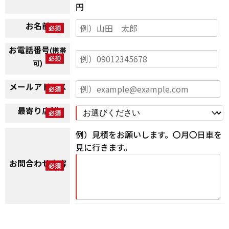
円
お名前
お電話番号
(携帯
可)
メールアドレス
最寄り店舗
例）見積をお願いします。〇月〇日車を
見に行きます。
お問合わせ内容