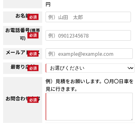
円
お名前
お電話番号
(携帯
可)
メールアドレス
最寄り店舗
例）見積をお願いします。〇月〇日車を
見に行きます。
お問合わせ内容