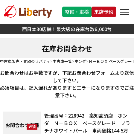
整備・車検
来店予約
西日本30店舗！最大級の在庫台数6,000台
在庫お問合わせ
中古車販売・買取のリバティ
中古車一覧
ホンダ
Ｎ－ＢＯＸ ベースグレー
お問合わせはお手数ですが、下記お問合わせフォームより送信
して下さい。
必須項目は、記入漏れがありますとエラーになりますのでご注
意下さい。
管理番号：228942 高知高須店 ホン
ダ Ｎ－ＢＯＸ ベースグレード プラ
お問合わせ車種
チナホワイトパール 車両価格144.5万