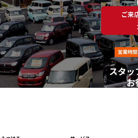
（平日AM10:00～PM18:00 ※土、日、祝、年末年始を除
ご来
営業時間
スタッ
お