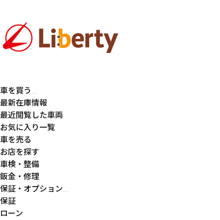
車を買う
最新在庫情報
最近閲覧した車両
お気に入り一覧
車を売る
お店を探す
車検・整備
鈑金・修理
保証・オプション
保証
ローン