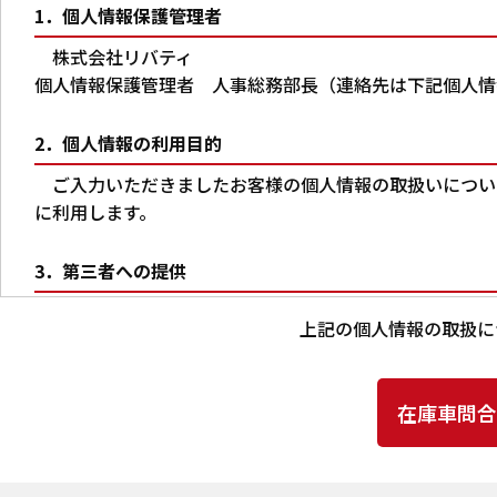
1．個人情報保護管理者
株式会社リバティ
個人情報保護管理者 人事総務部長（連絡先は下記個人情
2．個人情報の利用目的
ご入力いただきましたお客様の個人情報の取扱いについ
に利用します。
3．第三者への提供
本人の同意がある場合又は法令に基づく場合を除き、ご
上記の個人情報の取扱に
りません。
4．個人情報の取扱いの委託
上記2.の利用目的の達成に必要な範囲内において、ご
当社は、個人情報の取扱いを委託する場合、業務委託先に
確認ならびに個人情報の取扱いに関する契約を締結するな