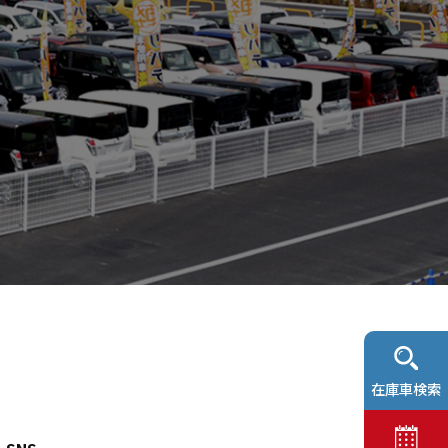
在庫車検索